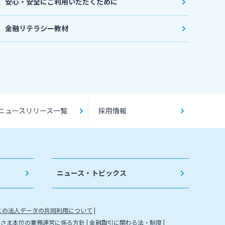
安心・安全にご利用いただくために
金融リテラシー教材
ニュースリリース一覧
採用情報
ニュース・トピックス
との法人データの共同利用について
客さま本位の業務運営に係る方針
金融取引に関わる法・制度