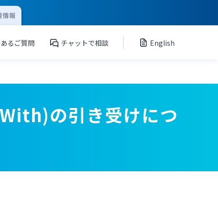
用情報
くあるご質問
チャットで相談
English
With)の引き受けにつ