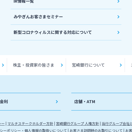
IR情報一覧
みやぎんお客さまセミナー
新型コロナウィルスに関する対応について
株主・投資家の皆さま
宮崎銀行について
金利
店舗・ATM
シー
マルチステークホルダー方針
宮崎銀行グループ 人権方針
当行グループ会社
シーポリシー・個人情報の取扱いについて
お客さま訪問時のお取引について
お