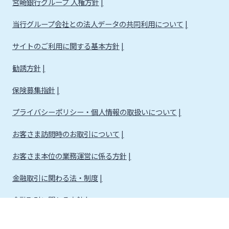
宮崎銀行グループ 人権方針
当行グループ会社との法人データの共同利用について
サイトのご利用に関する基本方針
勧誘方針
保険募集指針
プライバシーポリシー・個人情報の取扱いについて
お客さま訪問時のお取引について
お客さま本位の業務運営に係る方針
金融取引に関わる法・制度
金融取引に関わる方針