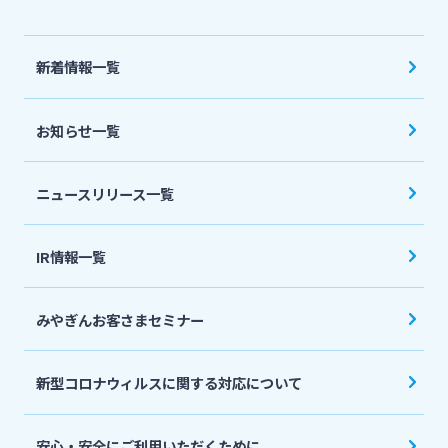
法人・個人事業主のお客さま
新着情報一覧
株主・投資家の皆さま
お知らせ一覧
宮崎銀行について
ニュースリリース一覧
ニュースリリース一覧
IR情報一覧
採用情報
みやぎんお客さまセミナー
お問い合わせ先一覧
新型コロナウィルスに関する対応について
安心・安全にご利用いただくために