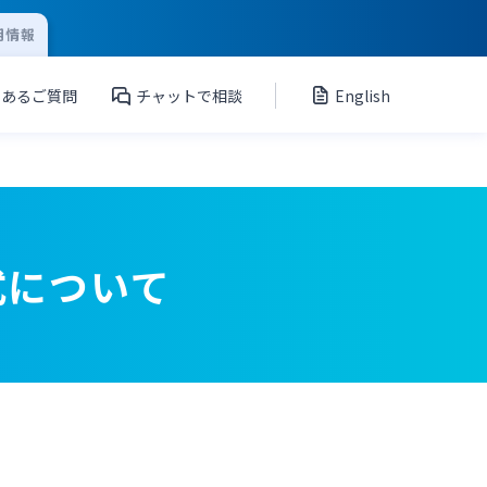
用情報
くあるご質問
チャットで相談
English
式について