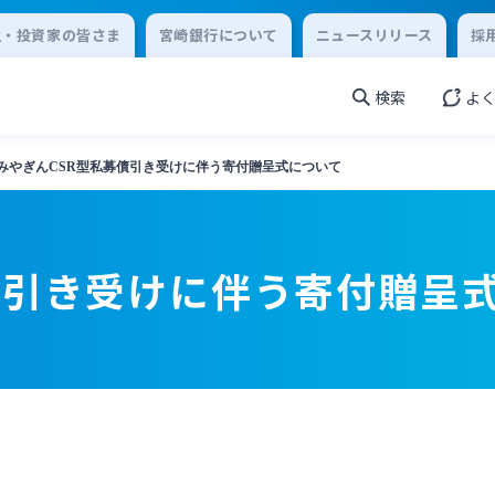
主・投資家の皆さま
宮崎銀行について
ニュースリリース
採
検索
よ
みやぎんCSR型私募債引き受けに伴う寄付贈呈式について
債引き受けに伴う寄付贈呈