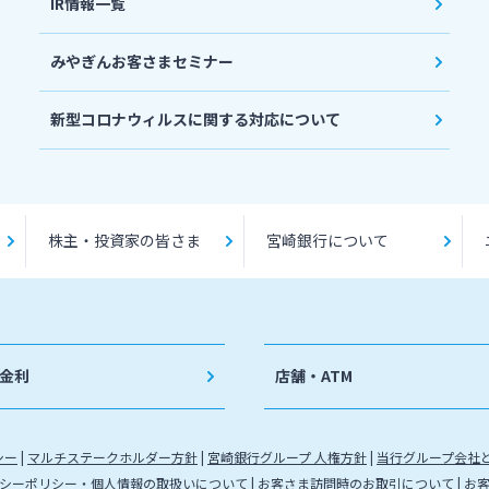
IR情報一覧
みやぎんお客さまセミナー
新型コロナウィルスに関する対応について
株主・投資家の皆さま
宮崎銀行について
金利
店舗・ATM
シー
マルチステークホルダー方針
宮崎銀行グループ 人権方針
当行グループ会社
シーポリシー・個人情報の取扱いについて
お客さま訪問時のお取引について
お