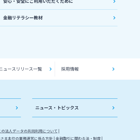
安心・安全にご利用いただくために
金融リテラシー教材
ニュースリリース一覧
採用情報
ニュース・トピックス
との法人データの共同利用について
客さま本位の業務運営に係る方針
金融取引に関わる法・制度