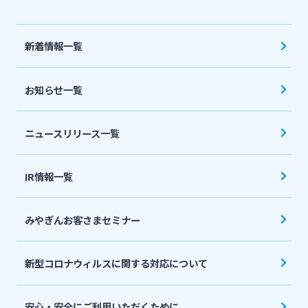
法人・個人事業主のお客さま
新着情報一覧
株主・投資家の皆さま
お知らせ一覧
宮崎銀行について
ニュースリリース一覧
ニュースリリース一覧
IR情報一覧
採用情報
みやぎんお客さまセミナー
お問い合わせ先一覧
新型コロナウィルスに関する対応について
安心・安全にご利用いただくために