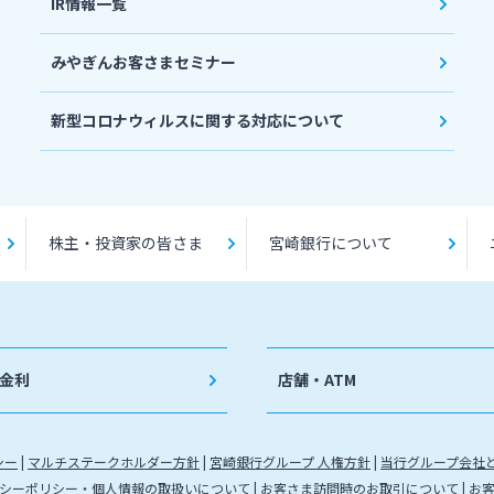
IR情報一覧
みやぎんお客さまセミナー
新型コロナウィルスに関する対応について
株主・投資家の皆さま
宮崎銀行について
金利
店舗・ATM
シー
マルチステークホルダー方針
宮崎銀行グループ 人権方針
当行グループ会社
シーポリシー・個人情報の取扱いについて
お客さま訪問時のお取引について
お