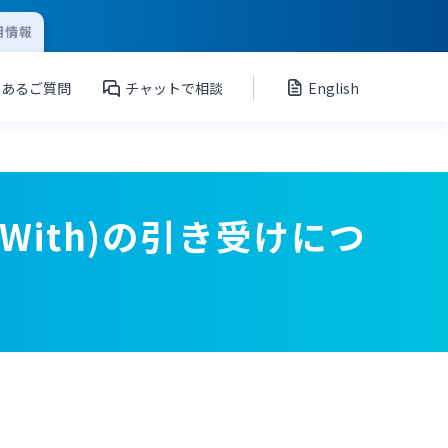
用情報
くあるご質問
チャットで相談
English
With)の引き受けにつ