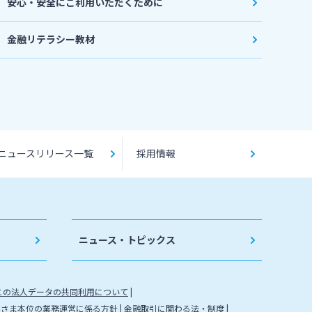
安心・安全にご利用いただくために
金融リテラシー教材
ニュースリリース一覧
採用情報
ニュース・トピックス
との法人データの共同利用について
客さま本位の業務運営に係る方針
金融取引に関わる法・制度