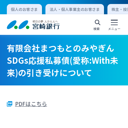
個人のお客さま
法人・個人事業主のお客さま
株主・投
検索
メニュー
有限会社まつもとのみやぎん
個人向けインターネットバンキング
SDGs応援私募債(愛称:With未
来)の引き受けについて
ログオン
法人向けインターネットバンキング
PDFはこちら
ログオン