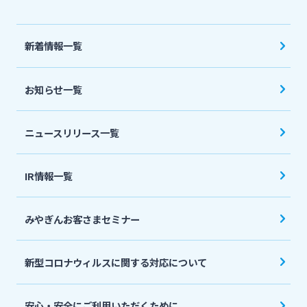
法人・個人事業主のお客さま
新着情報一覧
株主・投資家の皆さま
お知らせ一覧
宮崎銀行について
ニュースリリース一覧
ニュースリリース一覧
IR情報一覧
採用情報
みやぎんお客さまセミナー
お問い合わせ先一覧
新型コロナウィルスに関する対応について
安心・安全にご利用いただくために