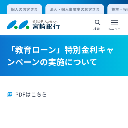
個人のお客さま
法人・個人事業主のお客さま
株主・投
検索
メニュー
「教育ローン」特別金利キャ
個人向けインターネットバンキング
ンペーンの実施について
ログオン
PDFはこちら
法人向けインターネットバンキング
ログオン