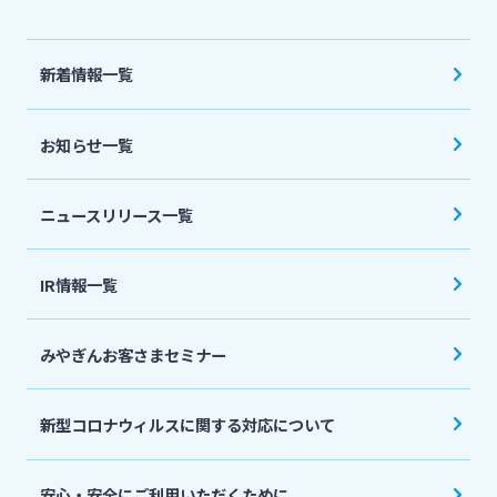
法人・個人事業主のお客さま
新着情報一覧
株主・投資家の皆さま
お知らせ一覧
宮崎銀行について
ニュースリリース一覧
ニュースリリース一覧
IR情報一覧
採用情報
みやぎんお客さまセミナー
お問い合わせ先一覧
新型コロナウィルスに関する対応について
安心・安全にご利用いただくために