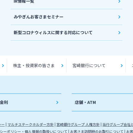
IR情報一覧
みやぎんお客さまセミナー
新型コロナウィルスに関する対応について
株主・投資家の皆さま
宮崎銀行について
金利
店舗・ATM
シー
マルチステークホルダー方針
宮崎銀行グループ 人権方針
当行グループ会社
シーポリシー・個人情報の取扱いについて
お客さま訪問時のお取引について
お