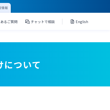
用情報
くあるご質問
チャットで相談
English
けについて