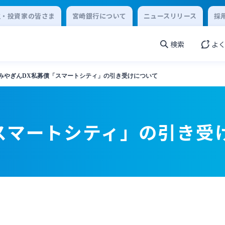
主・投資家の皆さま
宮崎銀行について
ニュースリリース
採
検索
よ
みやぎんDX私募債「スマートシティ」の引き受けについて
スマートシティ」の引き受