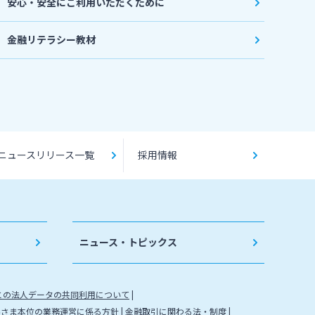
安心・安全にご利用いただくために
金融リテラシー教材
ニュースリリース一覧
採用情報
ニュース・トピックス
との法人データの共同利用について
客さま本位の業務運営に係る方針
金融取引に関わる法・制度