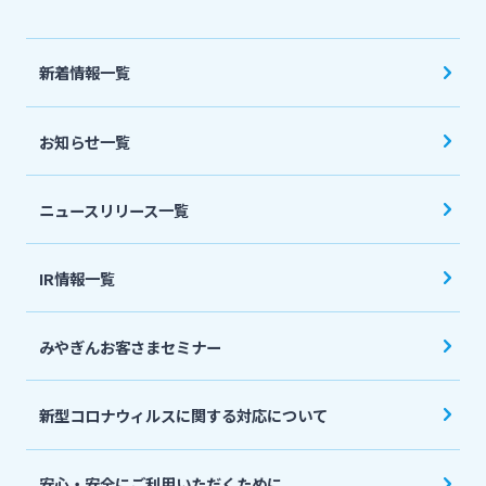
法人・個人事業主のお客さま
新着情報一覧
株主・投資家の皆さま
お知らせ一覧
宮崎銀行について
ニュースリリース一覧
ニュースリリース一覧
IR情報一覧
採用情報
みやぎんお客さまセミナー
お問い合わせ先一覧
新型コロナウィルスに関する対応について
安心・安全にご利用いただくために