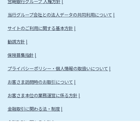
宮崎銀行グループ 人権方針
当行グループ会社との法人データの共同利用について
サイトのご利用に関する基本方針
勧誘方針
保険募集指針
プライバシーポリシー・個人情報の取扱いについて
お客さま訪問時のお取引について
お客さま本位の業務運営に係る方針
金融取引に関わる法・制度
金融取引に関わる方針