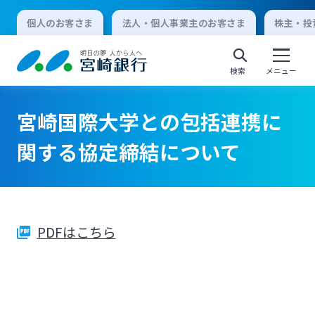
個人のお客さま
法人・個人事業主のお客さま
株主・投
検索
メニュー
宮崎国際大学との包括連携に
個人向けインターネットバンキング
関する協定締結について
ログオン
PDFはこちら
法人向けインターネットバンキング
ログオン