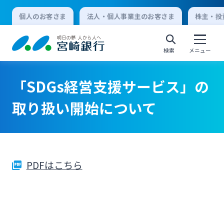
個人のお客さま
法人・個人事業主のお客さま
株主・投
検索
メニュー
「SDGs経営支援サービス」の
個人向けインターネットバンキング
取り扱い開始について
ログオン
PDFはこちら
法人向けインターネットバンキング
ログオン