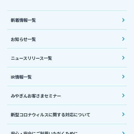
法人・個人事業主のお客さま
新着情報一覧
株主・投資家の皆さま
お知らせ一覧
宮崎銀行について
ニュースリリース一覧
ニュースリリース一覧
IR情報一覧
採用情報
みやぎんお客さまセミナー
お問い合わせ先一覧
新型コロナウィルスに関する対応について
安心・安全にご利用いただくために