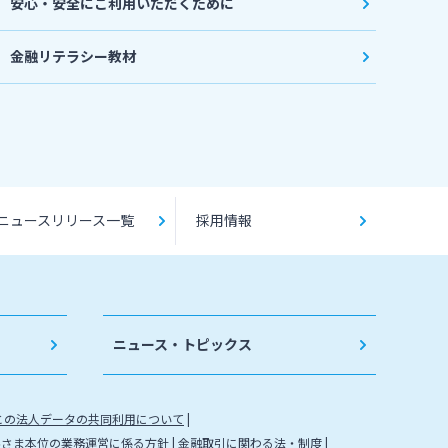
安心・安全にご利用いただくために
金融リテラシー教材
ニュースリリース一覧
採用情報
ニュース・トピックス
との法人データの共同利用について
客さま本位の業務運営に係る方針
金融取引に関わる法・制度