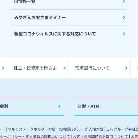
IR情報一覧
みやぎんお客さまセミナー
新型コロナウィルスに関する対応について
株主・投資家の皆さま
宮崎銀行について
金利
店舗・ATM
シー
マルチステークホルダー方針
宮崎銀行グループ 人権方針
当行グループ会社
シーポリシー・個人情報の取扱いについて
お客さま訪問時のお取引について
お