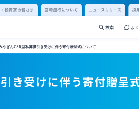
主・投資家の皆さま
宮崎銀行について
ニュースリリース
採
検索
よ
みやぎんCSR型私募債引き受けに伴う寄付贈呈式について
債引き受けに伴う寄付贈呈