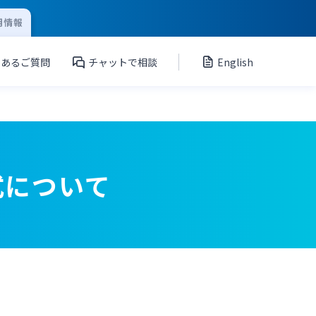
用情報
くあるご質問
チャットで相談
English
式について