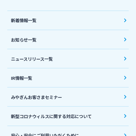
法人・個人事業主のお客さま
新着情報一覧
株主・投資家の皆さま
お知らせ一覧
宮崎銀行について
ニュースリリース一覧
ニュースリリース一覧
IR情報一覧
採用情報
みやぎんお客さまセミナー
お問い合わせ先一覧
新型コロナウィルスに関する対応について
安心・安全にご利用いただくために