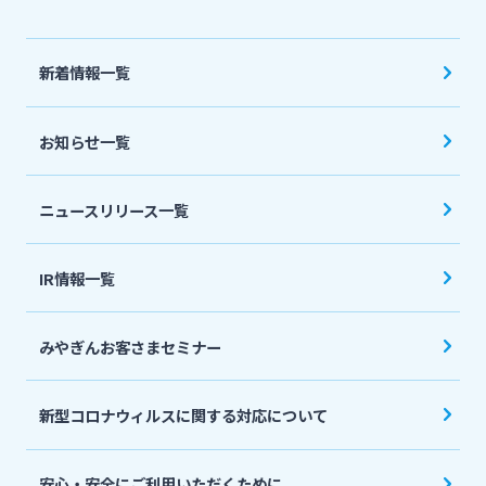
法人・個人事業主のお客さま
新着情報一覧
株主・投資家の皆さま
お知らせ一覧
宮崎銀行について
ニュースリリース一覧
ニュースリリース一覧
IR情報一覧
採用情報
みやぎんお客さまセミナー
お問い合わせ先一覧
新型コロナウィルスに関する対応について
安心・安全にご利用いただくために