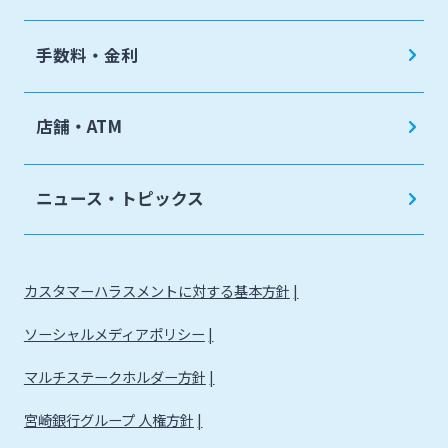
手数料・金利
店舗・ATM
ニュース・トピックス
カスタマーハラスメントに対する基本方針
ソーシャルメディアポリシー
マルチステークホルダー方針
宮崎銀行グループ 人権方針