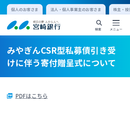
個人のお客さま
法人・個人事業主のお客さま
株主・投
検索
メニュー
みやぎんCSR型私募債引き受
個人向けインターネットバンキング
けに伴う寄付贈呈式について
ログオン
PDFはこちら
法人向けインターネットバンキング
ログオン