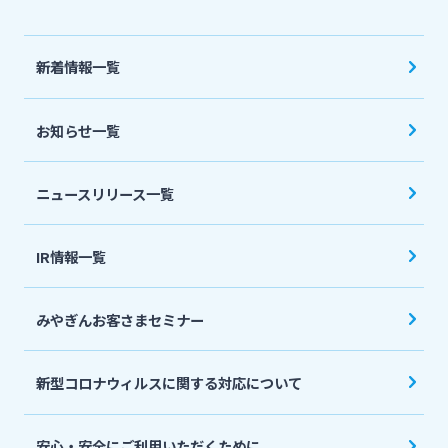
法人・個人事業主のお客さま
新着情報一覧
株主・投資家の皆さま
お知らせ一覧
宮崎銀行について
ニュースリリース一覧
ニュースリリース一覧
IR情報一覧
採用情報
みやぎんお客さまセミナー
お問い合わせ先一覧
新型コロナウィルスに関する対応について
安心・安全にご利用いただくために