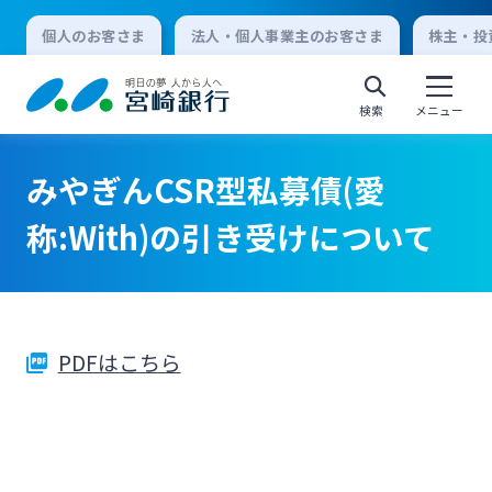
個人のお客さま
法人・個人事業主のお客さま
株主・投
検索
メニュー
みやぎんCSR型私募債(愛
個人向けインターネットバンキング
称:With)の引き受けについて
ログオン
PDFはこちら
法人向けインターネットバンキング
ログオン