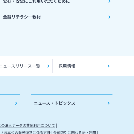
安心・安全にご利用いただくために
金融リテラシー教材
ニュースリリース一覧
採用情報
ニュース・トピックス
との法人データの共同利用について
客さま本位の業務運営に係る方針
金融取引に関わる法・制度