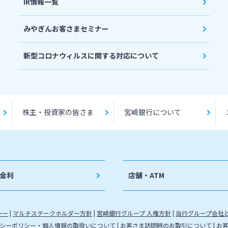
IR情報一覧
みやぎんお客さまセミナー
新型コロナウィルスに関する対応について
株主・投資家の皆さま
宮崎銀行について
金利
店舗・ATM
シー
マルチステークホルダー方針
宮崎銀行グループ 人権方針
当行グループ会社
シーポリシー・個人情報の取扱いについて
お客さま訪問時のお取引について
お