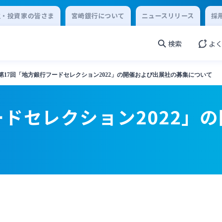
主・投資家の皆さま
宮崎銀行について
ニュースリリース
採
検索
よ
第17回「地方銀行フードセレクション2022」の開催および出展社の募集について
ードセレクション2022」