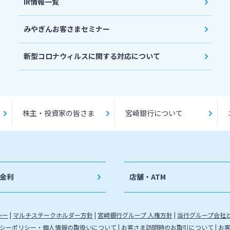
IR情報一覧
みやぎんお客さまセミナー
新型コロナウィルスに関する対応について
株主・投資家の皆さま
宮崎銀行について
金利
店舗・ATM
シー
マルチステークホルダー方針
宮崎銀行グループ 人権方針
当行グループ会社
シーポリシー・個人情報の取扱いについて
お客さま訪問時のお取引について
お