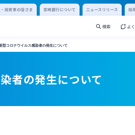
主・投資家の皆さま
宮崎銀行について
ニュースリリース
採
検索
よ
新型コロナウイルス感染者の発生について
感染者の発生について