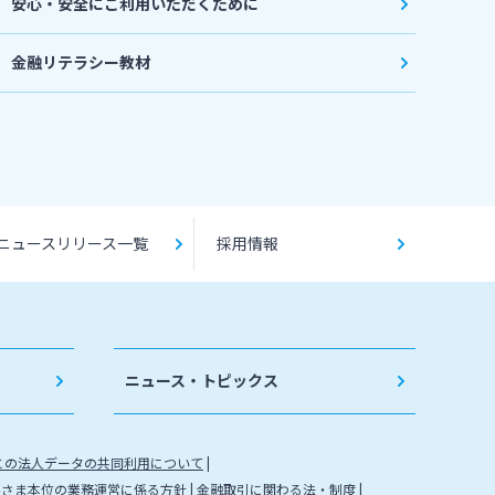
安心・安全にご利用いただくために
金融リテラシー教材
ニュースリリース一覧
採用情報
ニュース・トピックス
との法人データの共同利用について
客さま本位の業務運営に係る方針
金融取引に関わる法・制度