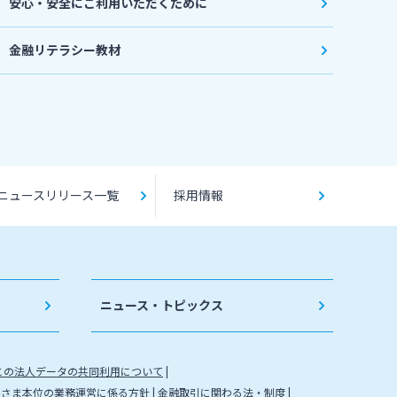
安心・安全にご利用いただくために
金融リテラシー教材
ニュースリリース一覧
採用情報
ニュース・トピックス
との法人データの共同利用について
客さま本位の業務運営に係る方針
金融取引に関わる法・制度