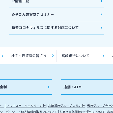
IR情報一覧
みやぎんお客さまセミナー
新型コロナウィルスに関する対応について
株主・投資家の皆さま
宮崎銀行について
金利
店舗・ATM
シー
マルチステークホルダー方針
宮崎銀行グループ 人権方針
当行グループ会社
シーポリシー・個人情報の取扱いについて
お客さま訪問時のお取引について
お