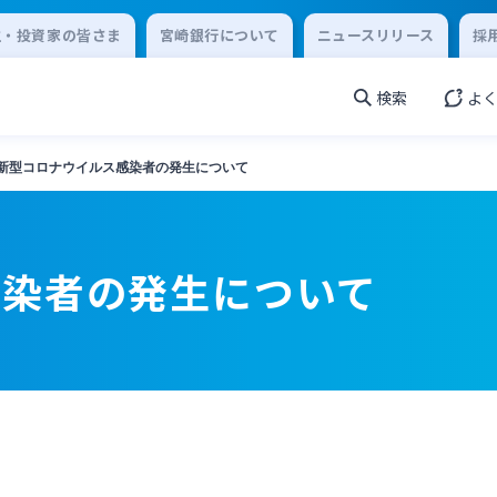
主・投資家の皆さま
宮崎銀行について
ニュースリリース
採
検索
よ
新型コロナウイルス感染者の発生について
感染者の発生について