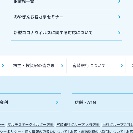
IR情報一覧
みやぎんお客さまセミナー
新型コロナウィルスに関する対応について
株主・投資家の皆さま
宮崎銀行について
金利
店舗・ATM
シー
マルチステークホルダー方針
宮崎銀行グループ 人権方針
当行グループ会社
シーポリシー・個人情報の取扱いについて
お客さま訪問時のお取引について
お