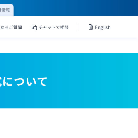
用情報
くあるご質問
チャットで相談
English
式について