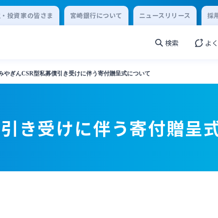
主・投資家の皆さま
宮崎銀行について
ニュースリリース
採
検索
よ
みやぎんCSR型私募債引き受けに伴う寄付贈呈式について
債引き受けに伴う寄付贈呈