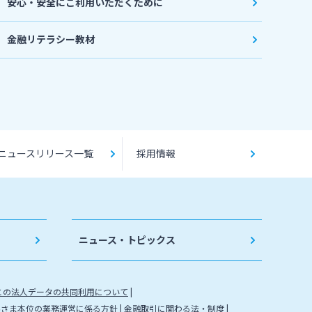
安心・安全にご利用いただくために
金融リテラシー教材
ニュースリリース一覧
採用情報
ニュース・トピックス
との法人データの共同利用について
客さま本位の業務運営に係る方針
金融取引に関わる法・制度