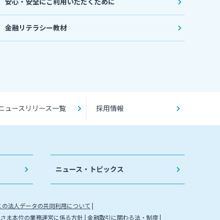
安心・安全にご利用いただくために
金融リテラシー教材
ニュースリリース一覧
採用情報
ニュース・トピックス
との法人データの共同利用について
客さま本位の業務運営に係る方針
金融取引に関わる法・制度