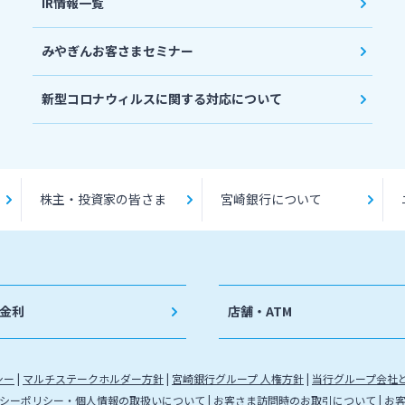
IR情報一覧
みやぎんお客さまセミナー
新型コロナウィルスに関する対応について
株主・投資家の皆さま
宮崎銀行について
金利
店舗・ATM
シー
マルチステークホルダー方針
宮崎銀行グループ 人権方針
当行グループ会社
シーポリシー・個人情報の取扱いについて
お客さま訪問時のお取引について
お