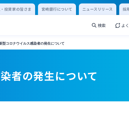
主・投資家の皆さま
宮崎銀行について
ニュースリリース
採
検索
よ
新型コロナウイルス感染者の発生について
感染者の発生について