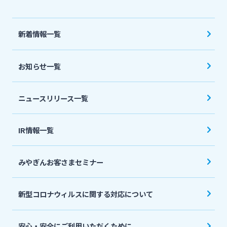
法人・個人事業主のお客さま
新着情報一覧
株主・投資家の皆さま
お知らせ一覧
宮崎銀行について
ニュースリリース一覧
ニュースリリース一覧
IR情報一覧
採用情報
みやぎんお客さまセミナー
お問い合わせ先一覧
新型コロナウィルスに関する対応について
安心・安全にご利用いただくために