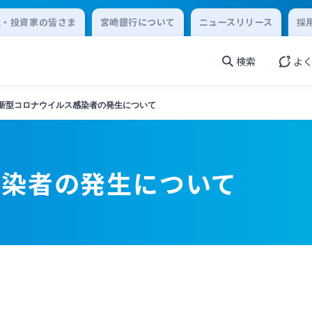
主・投資家の皆さま
宮崎銀行について
ニュースリリース
採
検索
よ
新型コロナウイルス感染者の発生について
感染者の発生について