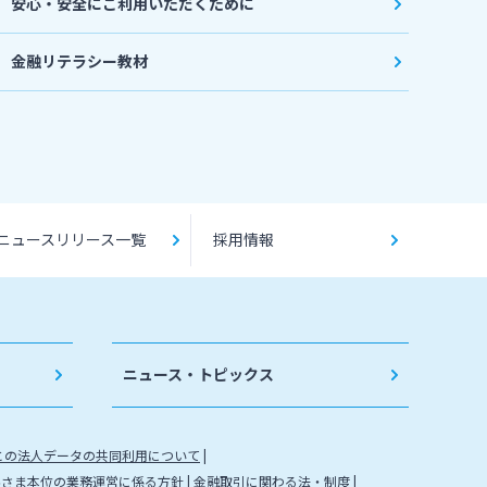
安心・安全にご利用いただくために
金融リテラシー教材
ニュースリリース一覧
採用情報
ニュース・トピックス
との法人データの共同利用について
客さま本位の業務運営に係る方針
金融取引に関わる法・制度