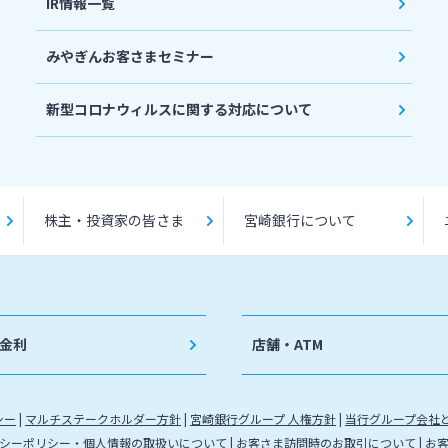
IR情報一覧
みやぎんお客さまセミナー
新型コロナウィルスに関する対応について
株主・投資家の皆さま
宮崎銀行について
金利
店舗・ATM
シー
マルチステークホルダー方針
宮崎銀行グループ 人権方針
当行グループ会社
シーポリシー・個人情報の取扱いについて
お客さま訪問時のお取引について
お