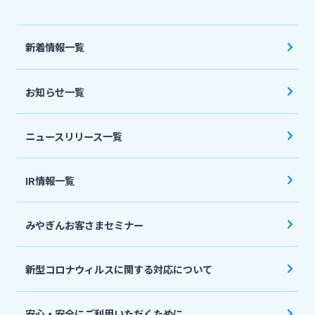
法人・個人事業主のお客さま
新着情報一覧
株主・投資家の皆さま
お知らせ一覧
宮崎銀行について
ニュースリリース一覧
ニュースリリース一覧
IR情報一覧
採用情報
みやぎんお客さまセミナー
お問い合わせ先一覧
新型コロナウィルスに関する対応について
安心・安全にご利用いただくために