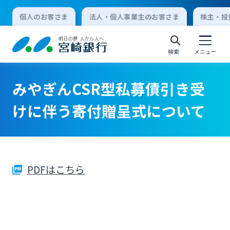
個人のお客さま
法人・個人事業主のお客さま
株主・投
検索
メニュー
みやぎんCSR型私募債引き受
個人向けインターネットバンキング
けに伴う寄付贈呈式について
ログオン
PDFはこちら
法人向けインターネットバンキング
ログオン