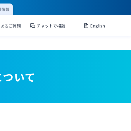
用情報
くあるご質問
チャットで相談
English
について