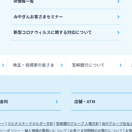
IR情報一覧
みやぎんお客さまセミナー
新型コロナウィルスに関する対応について
株主・投資家の皆さま
宮崎銀行について
金利
店舗・ATM
シー
マルチステークホルダー方針
宮崎銀行グループ 人権方針
当行グループ会社
シーポリシー・個人情報の取扱いについて
お客さま訪問時のお取引について
お