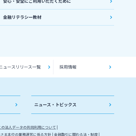
安心・安全にご利用いただくために
金融リテラシー教材
ニュースリリース一覧
採用情報
ニュース・トピックス
との法人データの共同利用について
客さま本位の業務運営に係る方針
金融取引に関わる法・制度