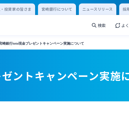
主・投資家の皆さま
宮崎銀行について
ニュースリリース
採
検索
よ
宮崎銀行toto現金プレゼントキャンペーン実施について
プレゼントキャンペーン実施