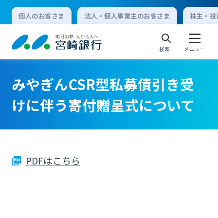
個人のお客さま
法人・個人事業主のお客さま
株主・投
検索
メニュー
みやぎんCSR型私募債引き受
個人向けインターネットバンキング
けに伴う寄付贈呈式について
ログオン
PDFはこちら
法人向けインターネットバンキング
ログオン