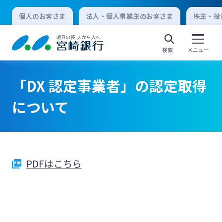
個人のお客さま
法人・個人事業主のお客さま
株主・投
検索
メニュー
「DX 認定事業者」の認定取得
個人向けインターネットバンキング
について
ログオン
PDFはこちら
法人向けインターネットバンキング
ログオン