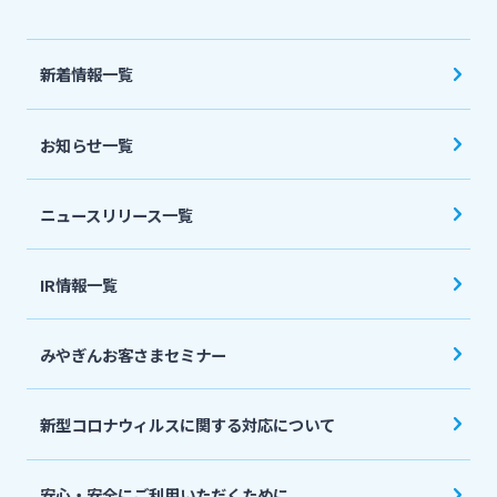
法人・個人事業主のお客さま
新着情報一覧
株主・投資家の皆さま
お知らせ一覧
宮崎銀行について
ニュースリリース一覧
ニュースリリース一覧
IR情報一覧
採用情報
みやぎんお客さまセミナー
お問い合わせ先一覧
新型コロナウィルスに関する対応について
安心・安全にご利用いただくために