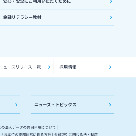
安心・安全にご利用いただくために
金融リテラシー教材
ニュースリリース一覧
採用情報
ニュース・トピックス
との法人データの共同利用について
客さま本位の業務運営に係る方針
金融取引に関わる法・制度