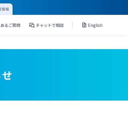
用情報
くあるご質問
チャットで相談
English
らせ