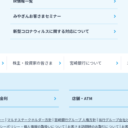
IR情報一覧
みやぎんお客さまセミナー
新型コロナウィルスに関する対応について
株主・投資家の皆さま
宮崎銀行について
金利
店舗・ATM
シー
マルチステークホルダー方針
宮崎銀行グループ 人権方針
当行グループ会社
シーポリシー・個人情報の取扱いについて
お客さま訪問時のお取引について
お