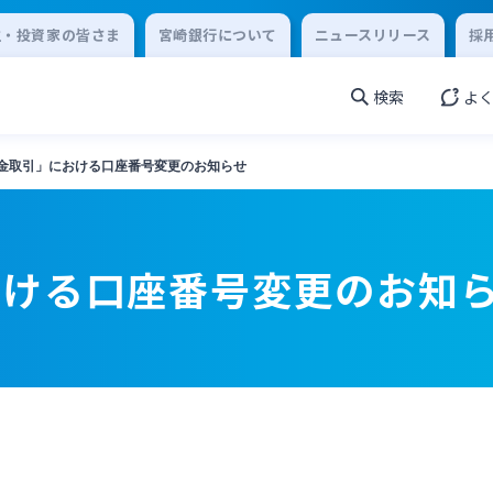
主・投資家の皆さま
宮崎銀行について
ニュースリリース
採
検索
よ
金取引」における口座番号変更のお知らせ
おける口座番号変更のお知