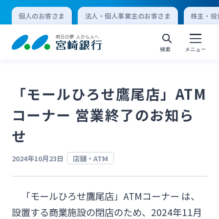
個人のお客さま
法人・個人事業主のお客さま
株主・投
検索
メニュー
「モールひろせ鷹尾店」ATM
個人向けインターネットバンキング
コーナー 営業終了のお知ら
ログオン
せ
2024年10月23日
店舗・ATM
法人向けインターネットバンキング
「モールひろせ鷹尾店」ATMコーナー は、
ログオン
設置する商業施設の閉店のため、2024年11月