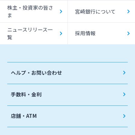
一日あたりのご利用限度額
株主・投資家の皆さ
宮崎銀行について
ATM Operation Guide
ま
ニュースリリース一
採用情報
覧
ヘルプ・お問い合わせ
手数料・金利
店舗・ATM