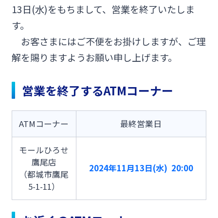
13日(水)をもちまして、営業を終了いたしま
みやぎんMikatanoシリーズ
す。
お客さまにはご不便をお掛けしますが、ご理
ログオン
解を賜りますようお願い申し上げます。
営業を終了するATMコーナー
よくあるご質問
チャットで相談
ATMコーナー
最終営業日
English
モールひろせ
鷹尾店
2024年11月13日(水) 20:00
（都城市鷹尾
5-1-11）
個人のお客さま