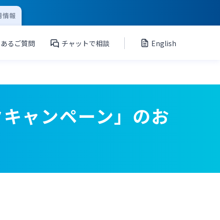
用情報
くあるご質問
チャットで相談
English
クキャンペーン」のお