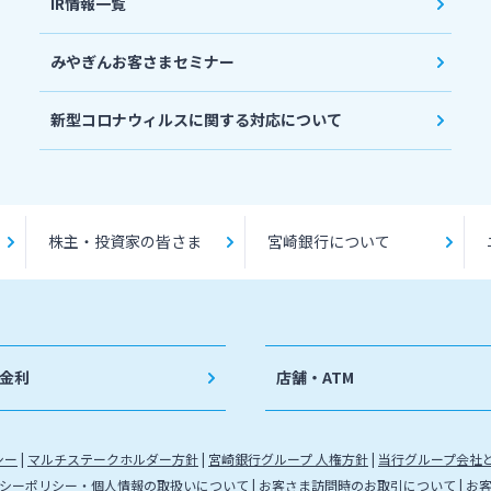
IR情報一覧
みやぎんお客さまセミナー
新型コロナウィルスに関する対応について
株主・投資家の皆さま
宮崎銀行について
金利
店舗・ATM
シー
マルチステークホルダー方針
宮崎銀行グループ 人権方針
当行グループ会社
シーポリシー・個人情報の取扱いについて
お客さま訪問時のお取引について
お