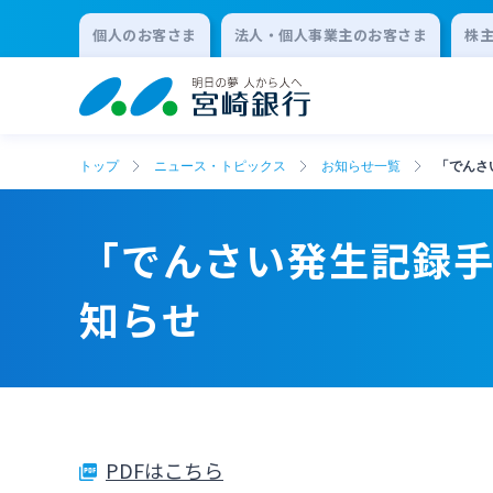
個人のお客さま
法人・個人事業主のお客さま
株
トップ
ニュース・トピックス
お知らせ一覧
「でんさ
「でんさい発生記録
知らせ
PDFはこちら