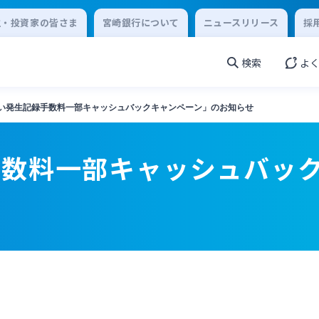
主・投資家の皆さま
宮崎銀行について
ニュースリリース
採
検索
よ
い発生記録手数料一部キャッシュバックキャンペーン」のお知らせ
手数料一部キャッシュバッ