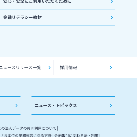
安心・安全にご利用いただくために
金融リテラシー教材
ニュースリリース一覧
採用情報
ニュース・トピックス
との法人データの共同利用について
客さま本位の業務運営に係る方針
金融取引に関わる法・制度