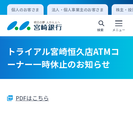
個人のお客さま
法人・個人事業主のお客さま
株主・投
検索
メニュー
トライアル宮崎恒久店ATMコ
個人向けインターネットバンキング
ーナー一時休止のお知らせ
ログオン
PDFはこちら
法人向けインターネットバンキング
ログオン