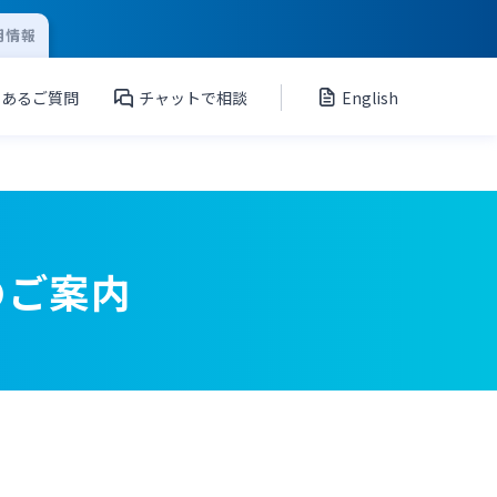
用情報
くあるご質問
チャットで相談
English
のご案内