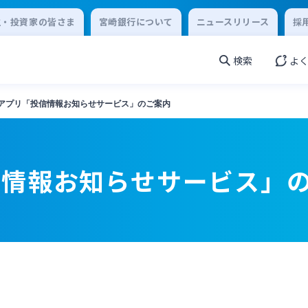
主・投資家の皆さま
宮崎銀行について
ニュースリリース
採
検索
よ
アプリ「投信情報お知らせサービス」のご案内
信情報お知らせサービス」