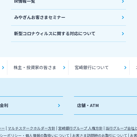
IR情報一覧
みやぎんお客さまセミナー
新型コロナウィルスに関する対応について
株主・投資家の皆さま
宮崎銀行について
金利
店舗・ATM
シー
マルチステークホルダー方針
宮崎銀行グループ 人権方針
当行グループ会社
シーポリシー・個人情報の取扱いについて
お客さま訪問時のお取引について
お