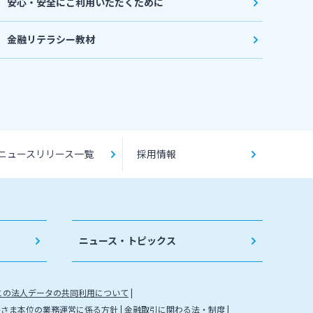
安心・安全にご利用いただくために
金融リテラシー教材
ニュースリリース一覧
採用情報
ニュース・トピックス
との法人データの共同利用について
客さま本位の業務運営に係る方針
金融取引に関わる法・制度