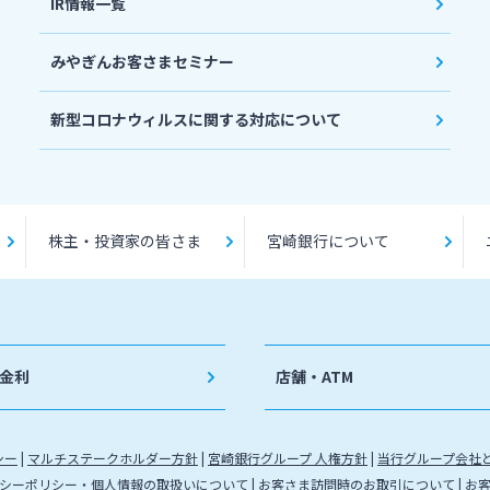
IR情報一覧
みやぎんお客さまセミナー
新型コロナウィルスに関する対応について
株主・投資家の皆さま
宮崎銀行について
金利
店舗・ATM
シー
マルチステークホルダー方針
宮崎銀行グループ 人権方針
当行グループ会社
シーポリシー・個人情報の取扱いについて
お客さま訪問時のお取引について
お