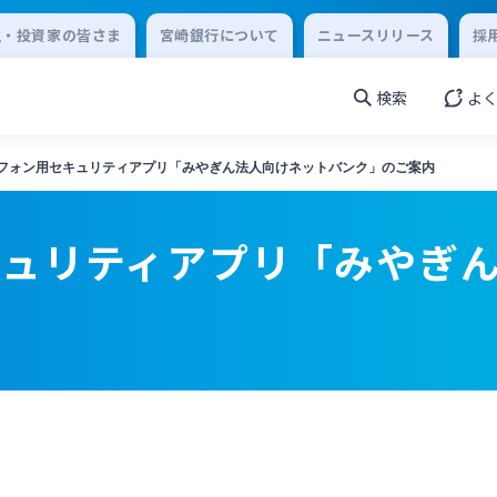
主・投資家の皆さま
宮崎銀行について
ニュースリリース
採
検索
よ
フォン用セキュリティアプリ「みやぎん法人向けネットバンク」のご案内
キュリティアプリ「みやぎ