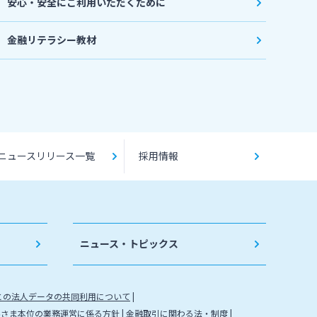
安心・安全にご利用いただくために
金融リテラシー教材
ニュースリリース一覧
採用情報
ニュース・トピックス
との法人データの共同利用について
客さま本位の業務運営に係る方針
金融取引に関わる法・制度