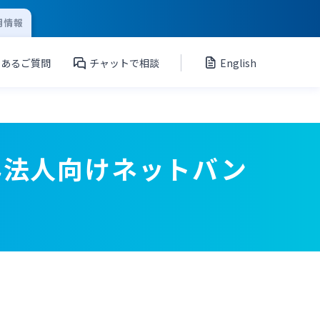
用情報
くあるご質問
チャットで相談
English
ん法人向けネットバン