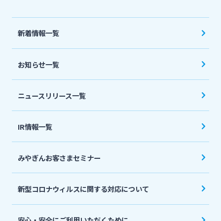
法人・個人事業主のお客さま
新着情報一覧
株主・投資家の皆さま
お知らせ一覧
宮崎銀行について
ニュースリリース一覧
ニュースリリース一覧
IR情報一覧
採用情報
みやぎんお客さまセミナー
お問い合わせ先一覧
新型コロナウィルスに関する対応について
安心・安全にご利用いただくために