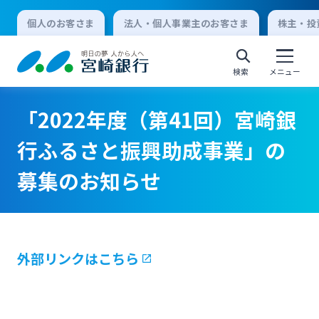
個人のお客さま
法人・個人事業主のお客さま
株主・投
検索
メニュー
「2022年度（第41回）宮崎銀
個人向けインターネットバンキング
行ふるさと振興助成事業」の
募集のお知らせ
ログオン
法人向けインターネットバンキング
外部リンクはこちら
ログオン