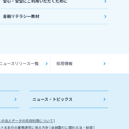
安心・安全にご利用いただくために
金融リテラシー教材
ニュースリリース一覧
採用情報
ニュース・トピックス
との法人データの共同利用について
客さま本位の業務運営に係る方針
金融取引に関わる法・制度