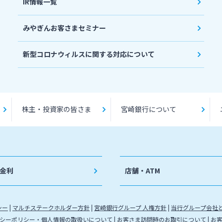
IR情報一覧
みやぎんお客さまセミナー
新型コロナウィルスに関する対応について
株主・投資家の皆さま
宮崎銀行について
金利
店舗・ATM
シー
マルチステークホルダー方針
宮崎銀行グループ 人権方針
当行グループ会社
シーポリシー・個人情報の取扱いについて
お客さま訪問時のお取引について
お