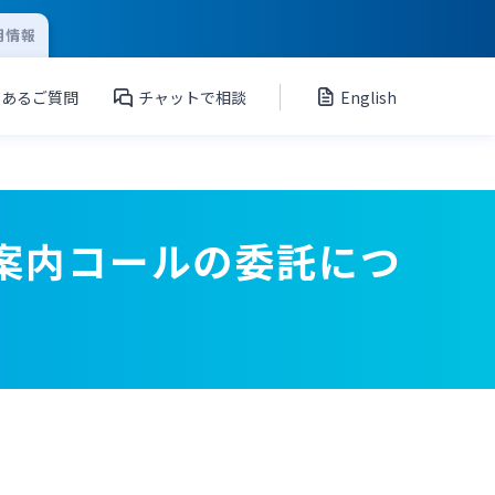
用情報
くあるご質問
チャットで相談
English
ご案内コールの委託につ