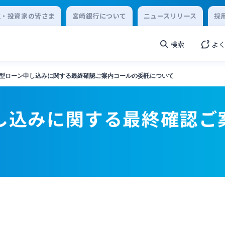
主・投資家の皆さま
宮崎銀行について
ニュースリリース
採
検索
よ
完結型ローン申し込みに関する最終確認ご案内コールの委託について
申し込みに関する最終確認