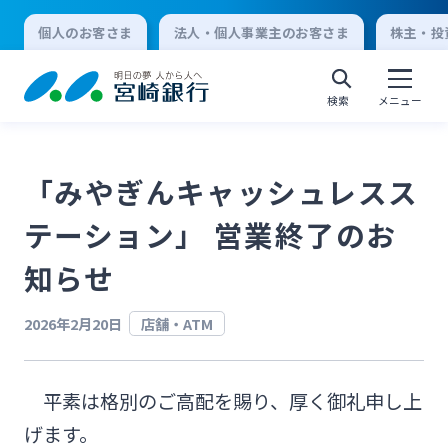
個人のお客さま
法人・個人事業主のお客さま
株主・投
検索
メニュー
「みやぎんキャッシュレスス
個人向けインターネットバンキング
テーション」 営業終了のお
ログオン
知らせ
2026年2月20日
店舗・ATM
法人向けインターネットバンキング
平素は格別のご高配を賜り、厚く御礼申し上
ログオン
げます。