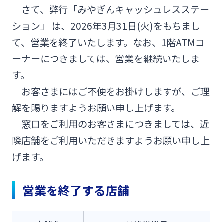
さて、弊行「みやぎんキャッシュレスステー
みやぎんMikatanoシリーズ
ション」 は、2026年3月31日(火)をもちまし
て、営業を終了いたします。なお、1階ATMコ
ログオン
ーナーにつきましては、営業を継続いたしま
す。
お客さまにはご不便をお掛けしますが、ご理
解を賜りますようお願い申し上げます。
よくあるご質問
チャットで相談
窓口をご利用のお客さまにつきましては、近
隣店舗をご利用いただきますようお願い申し上
English
げます。
営業を終了する店舗
個人のお客さま