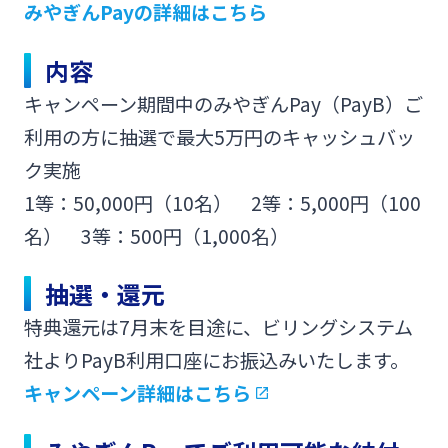
みやぎんPayの詳細はこちら
法人・個人事業主のお客さま
内容
株主・投資家の皆さま
キャンペーン期間中のみやぎんPay（PayB）ご
利用の方に抽選で最大5万円のキャッシュバッ
宮崎銀行について
ク実施
1等：50,000円（10名） 2等：5,000円（100
ニュースリリース一覧
名） 3等：500円（1,000名）
抽選・還元
採用情報
特典還元は7月末を目途に、ビリングシステム
社よりPayB利用口座にお振込みいたします。
お問い合わせ先一覧
キャンペーン詳細はこちら