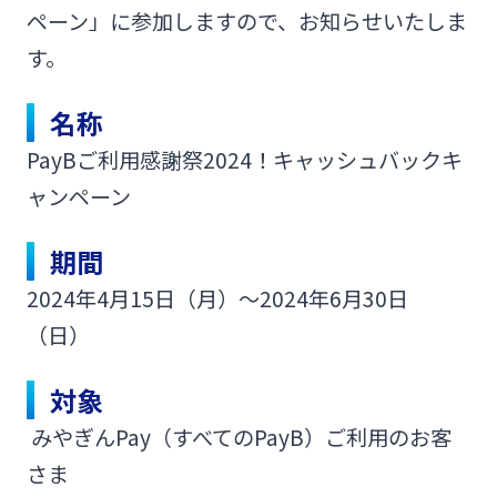
ペーン」に参加しますので、お知らせいたしま
みやぎんMikatanoシリーズ
す。
ログオン
名称
PayBご利用感謝祭2024！キャッシュバックキ
ャンペーン
期間
よくあるご質問
チャットで相談
2024年4月15日（月）～2024年6月30日
（日）
English
対象
個人のお客さま
みやぎんPay（すべてのPayB）ご利用のお客
さま