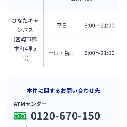
ー
法人・個人事業主のお客さま
ひなたキャ
株主・投資家の皆さま
平日
8:00～21:00
ンパス
(宮崎市錦
宮崎銀行について
本町4番5
土日・祝日
8:00～21:00
号)
ニュースリリース一覧
採用情報
本件に関するお問い合わせ先
お問い合わせ先一覧
ATMセンター
0120-670-150