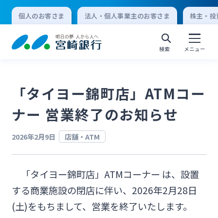
個人のお客さま
法人・個人事業主のお客さま
株主・投
検索
メニュー
「タイヨー錦町店」ATMコー
個人向けインターネットバンキング
ナー 営業終了のお知らせ
ログオン
2026年2月9日
店舗・ATM
法人向けインターネットバンキング
「タイヨー錦町店」ATMコーナー は、設置
する商業施設の閉店に伴い、2026年2月28日
ログオン
(土)をもちまして、営業を終了いたします。