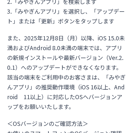
2.「みやぎんアプリ」を検索します
法人・個人事業主のお客さま
3.「みやぎんアプリ」を選択し、「アップデー
ト」または「更新」ボタンをタップします
株主・投資家の皆さま
また、2025年12月8日（月）以降、iOS 15.0未
宮崎銀行について
満およびAndroid 8.0未満の端末では、アプリ
の新規インストールや最新バージョン（Ver.2.
ニュースリリース一覧
0.1）へのアップデートができなくなります。
該当の端末をご利用中のお客さまは、「みやぎ
んアプリ」の推奨動作環境（iOS 16以上、And
採用情報
roid 11以上）に対応したOSへバージョンア
ップをお願いいたします。
お問い合わせ先一覧
＜OSバージョンのご確認方法＞