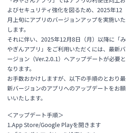
よびセキュリティ強化を図るため、2025年12
みやぎんMikatanoシリーズ
月上旬にアプリのバージョンアップを実施いた
ログオン
します。
それに伴い、2025年12月8日（月）以降に「み
やぎんアプリ」をご利用いただくには、最新バ
ージョン（Ver.2.0.1）へアップデートが必要と
なります。
よくあるご質問
チャットで相談
お手数おかけしますが、以下の手順のとおり最
新バージョンのアプリへのアップデートをお願
English
いいたします。
＜アップデート手順＞
個人のお客さま
1.App Store/Google Playを開きます