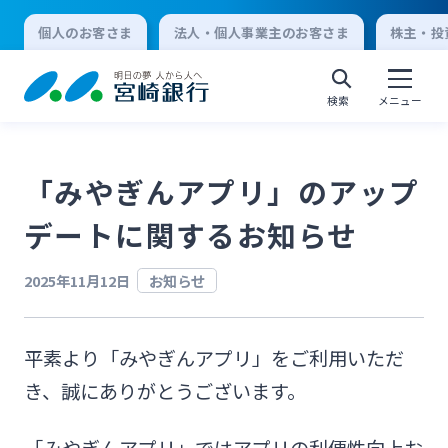
個人のお客さま
法人・個人事業主のお客さま
株主・投
検索
メニュー
「みやぎんアプリ」のアップ
個人向けインターネットバンキング
デートに関するお知らせ
ログオン
2025年11月12日
お知らせ
法人向けインターネットバンキング
平素より「みやぎんアプリ」をご利用いただ
き、誠にありがとうございます。
ログオン
「みやぎんアプリ」ではアプリの利便性向上お