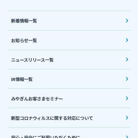
法人・個人事業主のお客さま
新着情報一覧
株主・投資家の皆さま
お知らせ一覧
宮崎銀行について
ニュースリリース一覧
ニュースリリース一覧
IR情報一覧
採用情報
みやぎんお客さまセミナー
お問い合わせ先一覧
新型コロナウィルスに関する対応について
安心・安全にご利用いただくために