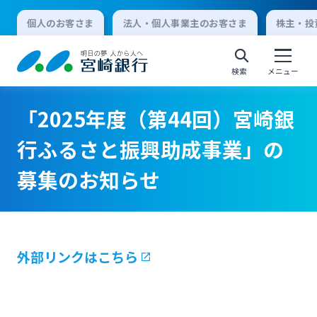
個人のお客さま
法人・個人事業主のお客さま
株主・投
検索
メニュー
「2025年度（第44回）宮崎銀
個人向けインターネットバンキング
行ふるさと振興助成事業」の
募集のお知らせ
ログオン
法人向けインターネットバンキング
外部リンクはこちら
ログオン