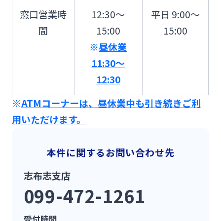
法人・個人事業主のお客さま
窓口営業時
12:30～
平日 9:00～
間
15:00
15:00
株主・投資家の皆さま
※
昼休業
11:30～
宮崎銀行について
12:30
※
ATMコーナーは、昼休業中も引き続きご利
ニュースリリース一覧
用いただけます。
採用情報
本件に関するお問い合わせ先
志布志支店
お問い合わせ先一覧
099-472-1261
受付時間