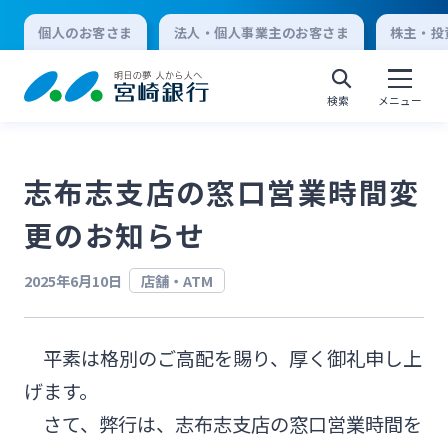
個人のお客さま
法人・個人事業主のお客さま
株主・投
検索
メニュー
志布志支店の窓口営業時間変
個人向けインターネットバンキング
更のお知らせ
ログオン
2025年6月10日
店舗・ATM
法人向けインターネットバンキング
平素は格別のご高配を賜り、厚く御礼申し上
げます。
ログオン
さて、弊行は、志布志支店の窓口営業時間を