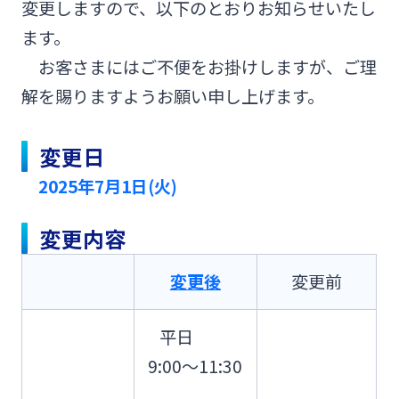
変更しますので、以下のとおりお知らせいたし
みやぎんMikatanoシリーズ
ます。
お客さまにはご不便をお掛けしますが、ご理
ログオン
解を賜りますようお願い申し上げます。
変更日
2025年7月1日(火)
よくあるご質問
チャットで相談
変更内容
English
変更後
変更前
平日
個人のお客さま
9:00～11:30