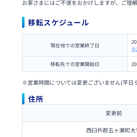
お客さまにはご不便をおかけしますが、ご理
移転スケジュール
2
現在地での営業終了日
※
移転先での営業開始日
2
※営業時間については変更ございません(平日 9:00～
住所
変更前
西臼杵郡五ヶ瀬町大