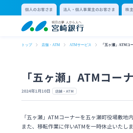
個人のお客さま
法人・個人事業主のお客さま
株
トップ
店舗・ATM
ATMサービス
「五ヶ瀬」ATMコ
「五ヶ瀬」ATMコー
2024年1月10日
店舗・ATM
「五ヶ瀬」ATMコーナーを五ヶ瀬町役場敷地
また、移転作業に伴いATMを一時休止いたし