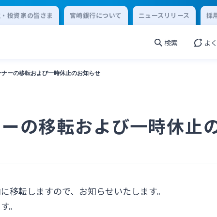
主・投資家の皆さま
宮崎銀行について
ニュースリリース
採
検索
よ
ーナーの移転および一時休止のお知らせ
ナーの移転および一時休止
内に移転しますので、お知らせいたします。
ます。