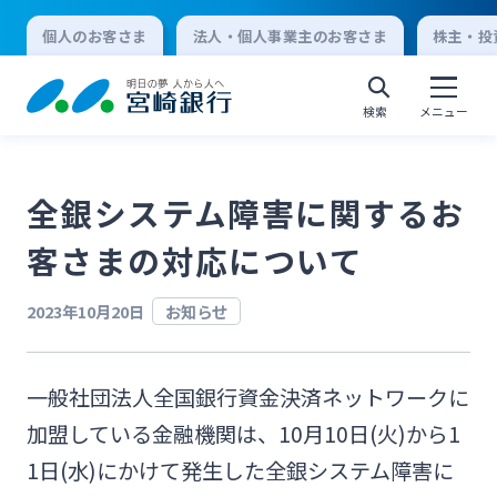
個人のお客さま
法人・個人事業主のお客さま
株主・投
検索
メニュー
全銀システム障害に関するお
個人向けインターネットバンキング
客さまの対応について
ログオン
2023年10月20日
お知らせ
法人向けインターネットバンキング
一般社団法人全国銀行資金決済ネットワークに
加盟している金融機関は、10月10日(火)から1
ログオン
1日(水)にかけて発生した全銀システム障害に