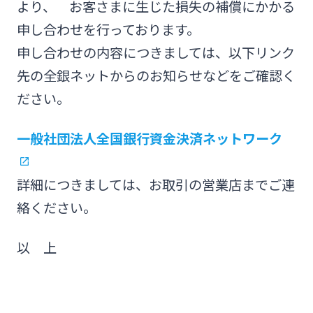
より、 お客さまに生じた損失の補償にかかる
みやぎんMikatanoシリーズ
申し合わせを行っております。
申し合わせの内容につきましては、以下リンク
ログオン
先の全銀ネットからのお知らせなどをご確認く
ださい。
一般社団法人全国銀行資金決済ネットワーク
よくあるご質問
チャットで相談
詳細につきましては、お取引の営業店までご連
絡ください。
English
以 上
個人のお客さま