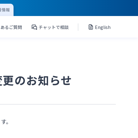
用情報
くあるご質問
チャットで相談
English
変更のお知らせ
ます。