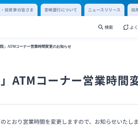
主・投資家の皆さま
宮崎銀行について
ニュースリリース
採
検索
よ
院」ATMコーナー営業時間変更のお知らせ
」ATMコーナー営業時間
下のとおり営業時間を変更しますので、お知らせいたし