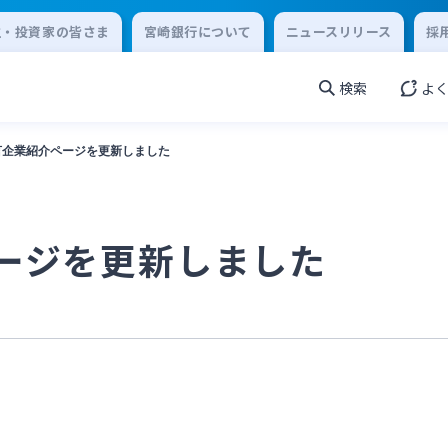
主・投資家の皆さま
宮崎銀行について
ニュースリリース
採
検索
よ
宣言企業紹介ページを更新しました
ページを更新しました