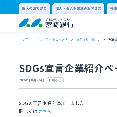
個人のお客さま
法人・個人事業主のお客さま
株
トップ
ニュース・トピックス
お知らせ一覧
SDGs
SDGs宣言企業紹介
2024年8月26日
お知らせ
SDGｓ宣言企業を追加しました
詳しくは
こちら